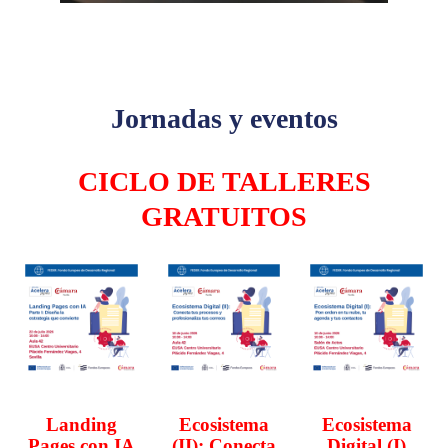
Jornadas y eventos
CICLO DE TALLERES
GRATUITOS
Landing
Ecosistema
Ecosistema
Pages con IA
(II): Conecta
Digital (I)