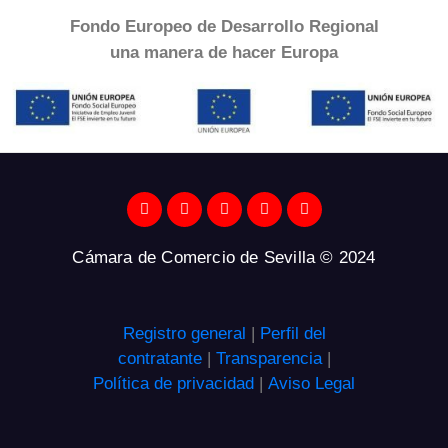
Fondo Europeo de Desarrollo Regional
una
manera de hacer Europa
Cámara de Comercio de Sevilla © 2024
Registro general
|
Perfil del
contratante
|
Transparencia
|
Política de privacidad
|
Aviso Legal