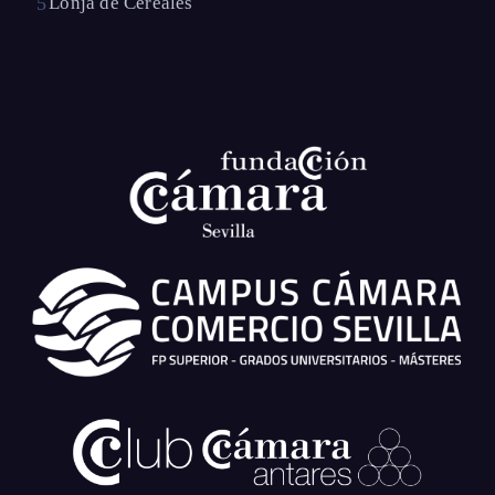
Lonja de Cereales