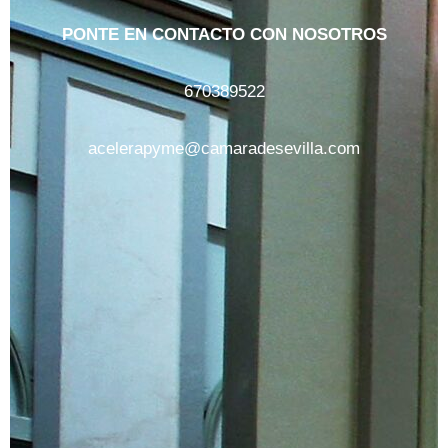
PONTE EN CONTACTO CON NOSOTROS
670389522
acelerapyme@camaradesevilla.com