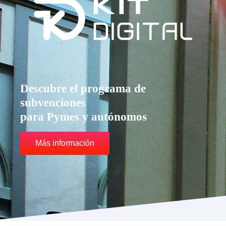
Descubre el programa de
subvenciones
para Pymes y autónomos
Más información